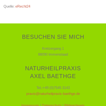
Quelle:
eRecht24
BESUCHEN SIE MICH
Kretzergang 1
88090 Immenstaad
NATURHEILPRAXIS
AXEL BAETHGE
Tel.:+49 (0)7545 3143
praxis@naturheilpraxis-baethge.de
Impressum
|
Datenschutz
|
Bildnachweis